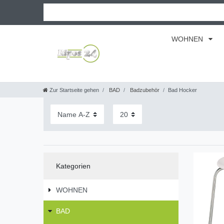
WOHNEN
Zur Startseite gehen
BAD
Badzubehör
Bad Hocker
Kategorien
WOHNEN
BAD