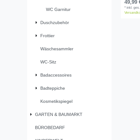
49,99 
*
inkl. ges
WC Garnitur
Versandk
Duschzubehör
Frottier
Wäschesammler
WC-Sitz
Badaccessoires
Badteppiche
Kosmetikspiegel
GARTEN & BAUMARKT
BÜROBEDARF