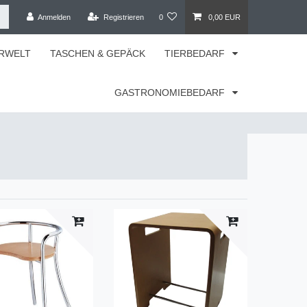
Anmelden
Registrieren
0
0,00 EUR
RWELT
TASCHEN & GEPÄCK
TIERBEDARF
GASTRONOMIEBEDARF