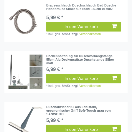
Brauseschlauch Duschschlauch Bad Dusche
Handbrause Silber aus Stahl 150cm 017002
5,99 € *
In den Warenkorb
*
inkl. ges. MwSt.
zzgl.
Versandkosten
Deckenhalterung für Duschvorhangstange
55cm Alu Deckenstütze Duschstange Silber
matt
6,99 € *
In den Warenkorb
*
inkl. ges. MwSt.
zzgl.
Versandkosten
Duschabzieher ISI aus Edelstahl,
ergonomischer Griff Soft-Touch grau von
SANWOOD
5,99 € *
In den Warenkorb