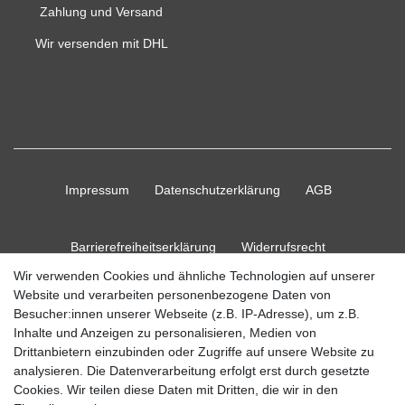
Zahlung und Versand
Wir versenden mit DHL
Impressum
Daten­schutz­erklärung
AGB
Barrierefreiheitserklärung
Widerrufs­recht
Wir verwenden Cookies und ähnliche Technologien auf unserer
Website und verarbeiten personenbezogene Daten von
Kontakt
Vertrag widerrufen
Besucher:innen unserer Webseite (z.B. IP-Adresse), um z.B.
Inhalte und Anzeigen zu personalisieren, Medien von
Drittanbietern einzubinden oder Zugriffe auf unsere Website zu
analysieren. Die Datenverarbeitung erfolgt erst durch gesetzte
Cookies. Wir teilen diese Daten mit Dritten, die wir in den
© Copyright 2026 Ripos24| Alle Rechte vorbehalten.