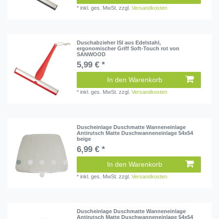
*
inkl. ges. MwSt.
zzgl.
Versandkosten
Duschabzieher ISI aus Edelstahl,
ergonomischer Griff Soft-Touch rot von
SANWOOD
5,99 € *
In den Warenkorb
*
inkl. ges. MwSt.
zzgl.
Versandkosten
Duscheinlage Duschmatte Wanneneinlage
Antirutsch Matte Duschwanneneinlage 54x54
beige
6,99 € *
In den Warenkorb
*
inkl. ges. MwSt.
zzgl.
Versandkosten
Duscheinlage Duschmatte Wanneneinlage
Antirutsch Matte Duschwanneneinlage 54x54