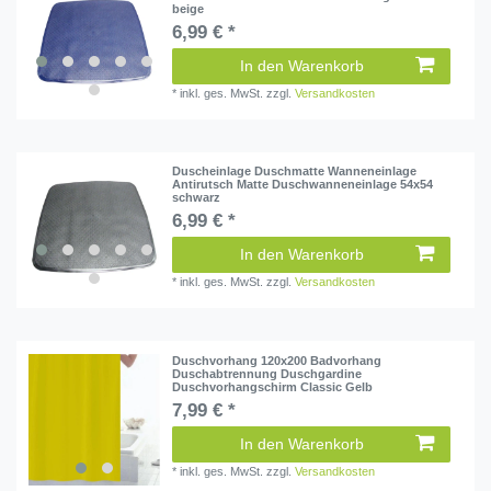
beige
6,99 € *
In den Warenkorb
*
inkl. ges. MwSt.
zzgl.
Versandkosten
Duscheinlage Duschmatte Wanneneinlage
Antirutsch Matte Duschwanneneinlage 54x54
schwarz
6,99 € *
In den Warenkorb
*
inkl. ges. MwSt.
zzgl.
Versandkosten
Duschvorhang 120x200 Badvorhang
Duschabtrennung Duschgardine
Duschvorhangschirm Classic Gelb
7,99 € *
In den Warenkorb
*
inkl. ges. MwSt.
zzgl.
Versandkosten