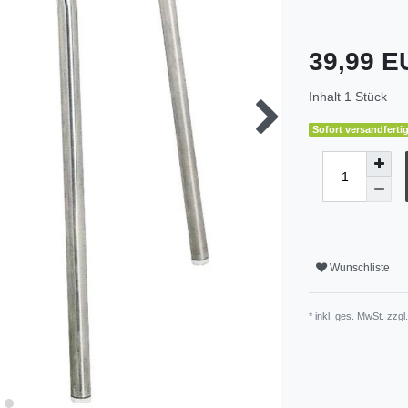
39,99 
Inhalt
1
Stück
Sofort versandfertig
Wunschliste
* inkl. ges. MwSt. zzgl