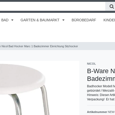
BAD
GARTEN & BAUMARKT
BÜROBEDARF
KINDE
 Nicol Bad Hocker Marc 1 Badezimmer Einrichtung Sitzhocker
NICOL
B-Ware N
Badezimm
Badhocker Modell M
gebürstet / Werzali
Hinweis: Dieser Arti
Verpackung! Er hat a
Artikelnummer
NEW-