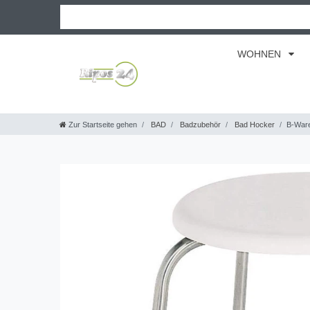
WOHNEN
Zur Startseite gehen
BAD
Badzubehör
Bad Hocker
B-Ware