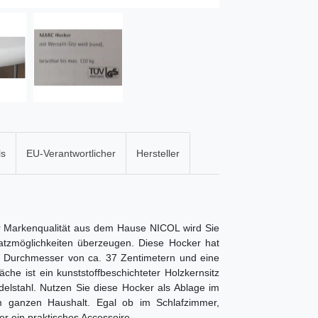
ls
EU-Verantwortlicher
Hersteller
r Markenqualität aus dem Hause NICOL wird Sie
nsatzmöglichkeiten überzeugen. Diese Hocker hat
 Durchmesser von ca. 37 Zentimetern und eine
che ist ein kunststoffbeschichteter Holzkernsitz
lstahl. Nutzen Sie diese Hocker als Ablage im
m ganzen Haushalt. Egal ob im Schlafzimmer,
r ein praktisches Accessoire.