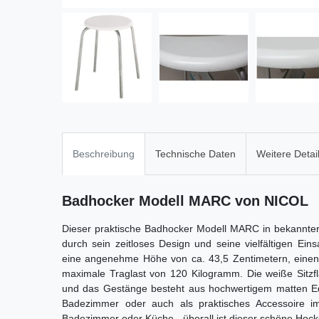
Beschreibung
Technische Daten
Weitere Detai
Badhocker Modell MARC von NICOL
Dieser praktische Badhocker Modell MARC in bekannte
durch sein zeitloses Design und seine vielfältigen Ei
eine angenehme Höhe von ca. 43,5 Zentimetern, einen
maximale Traglast von 120 Kilogramm. Die weiße Sitzflä
und das Gestänge besteht aus hochwertigem matten Ede
Badezimmer oder auch als praktisches Accessoire i
Badezimmer oder Küche - überall ist dieser schöne Hocke