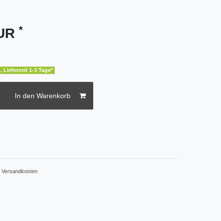
*
EUR
, Lieferzeit 1-3 Tage*
In den Warenkorb
.
Versandkosten