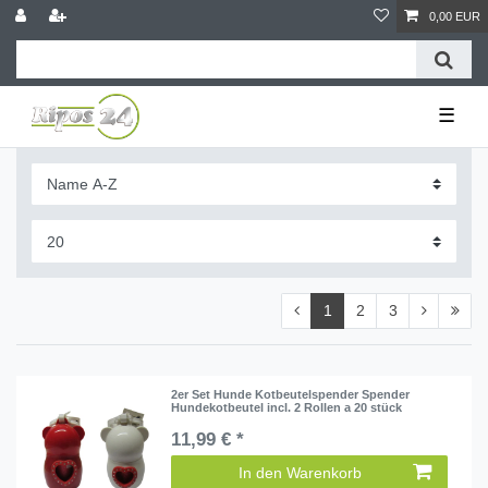
0,00 EUR
☰
1
2
3
2er Set Hunde Kotbeutelspender Spender
Hundekotbeutel incl. 2 Rollen a 20 stück
11,99 € *
In den Warenkorb