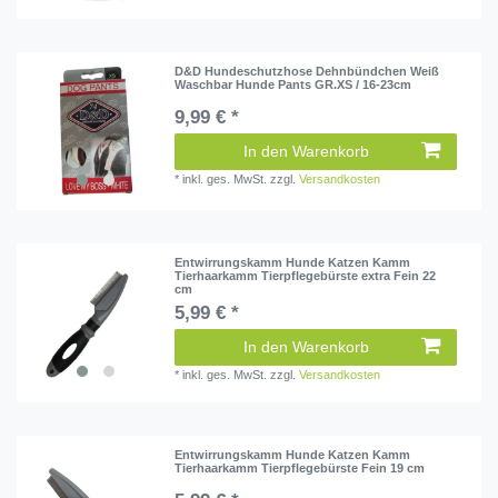
D&D Hundeschutzhose Dehnbündchen Weiß
Waschbar Hunde Pants GR.XS / 16-23cm
9,99 € *
In den Warenkorb
*
inkl. ges. MwSt.
zzgl.
Versandkosten
Entwirrungskamm Hunde Katzen Kamm
Tierhaarkamm Tierpflegebürste extra Fein 22
cm
5,99 € *
In den Warenkorb
*
inkl. ges. MwSt.
zzgl.
Versandkosten
Entwirrungskamm Hunde Katzen Kamm
Tierhaarkamm Tierpflegebürste Fein 19 cm