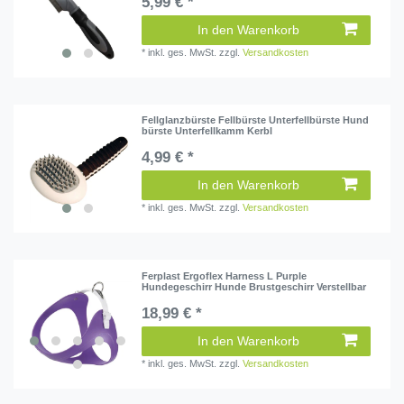
5,99 € *
In den Warenkorb
*
inkl. ges. MwSt.
zzgl.
Versandkosten
Fellglanzbürste Fellbürste Unterfellbürste Hund
bürste Unterfellkamm Kerbl
4,99 € *
In den Warenkorb
*
inkl. ges. MwSt.
zzgl.
Versandkosten
Ferplast Ergoflex Harness L Purple
Hundegeschirr Hunde Brustgeschirr Verstellbar
18,99 € *
In den Warenkorb
*
inkl. ges. MwSt.
zzgl.
Versandkosten