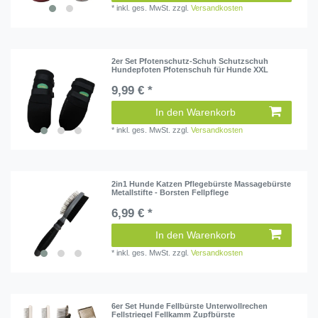
*
inkl. ges. MwSt.
zzgl.
Versandkosten
2er Set Pfotenschutz-Schuh Schutzschuh
Hundepfoten Pfotenschuh für Hunde XXL
9,99 € *
In den Warenkorb
*
inkl. ges. MwSt.
zzgl.
Versandkosten
2in1 Hunde Katzen Pflegebürste Massagebürste
Metallstifte - Borsten Fellpflege
6,99 € *
In den Warenkorb
*
inkl. ges. MwSt.
zzgl.
Versandkosten
6er Set Hunde Fellbürste Unterwollrechen
Fellstriegel Fellkamm Zupfbürste