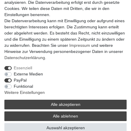
analysieren. Die Datenverarbeitung erfolgt erst durch gesetzte
Cookies. Wir teilen diese Daten mit Dritten, die wir in den
© Copyright 2026 Ripos24| Alle Rechte vorbehalten.
Einstellungen benennen.
Die Datenverarbeitung kann mit Einwilligung oder aufgrund eines
berechtigten Interesses erfolgen. Die Zustimmung kann erteilt
oder abgelehnt werden. Es besteht das Recht, nicht einzuwilligen
und die Einwilligung zu einem späteren Zeitpunkt zu ändern oder
zu widerrufen. Beachten Sie unser
Impressum
und weitere
Hinweise zur Verwendung personenbezogener Daten in unserer
Daten­schutz­erklärung
.
Essenziell
Externe Medien
PayPal
Funktional
Weitere Einstellungen
Alle akzeptieren
Alle ablehnen
Auswahl akzeptieren