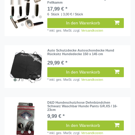
Fellkamm
17,99 € *
6
Stück
| 3,00 € / Stück
In den Warenkorb
*
inkl. ges. MwSt.
zzgl.
Versandkosten
Auto Schutzdecke Autoschondecke Hund
Rücksitz Hundedecke 150 x 145 cm
29,99 € *
In den Warenkorb
*
inkl. ges. MwSt.
zzgl.
Versandkosten
D&D Hundeschutzhose Dehnbündchen
Schwarz Waschbar Hunde Pants GR.XS / 16-
23cm
9,99 € *
In den Warenkorb
*
inkl. ges. MwSt.
zzgl.
Versandkosten