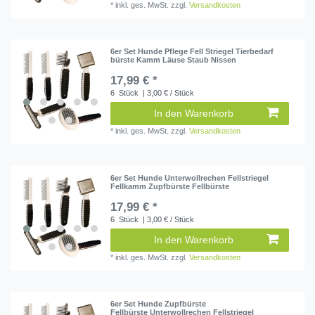
*
inkl. ges. MwSt.
zzgl.
Versandkosten
6er Set Hunde Pflege Fell Striegel Tierbedarf
bürste Kamm Läuse Staub Nissen
17,99 € *
6
Stück
| 3,00 € / Stück
In den Warenkorb
*
inkl. ges. MwSt.
zzgl.
Versandkosten
6er Set Hunde Unterwollrechen Fellstriegel
Fellkamm Zupfbürste Fellbürste
17,99 € *
6
Stück
| 3,00 € / Stück
In den Warenkorb
*
inkl. ges. MwSt.
zzgl.
Versandkosten
6er Set Hunde Zupfbürste
Fellbürste Unterwollrechen Fellstriegel