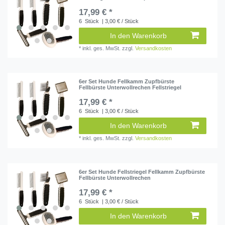
17,99 € *
6
Stück
| 3,00 € / Stück
In den Warenkorb
*
inkl. ges. MwSt.
zzgl.
Versandkosten
6er Set Hunde Fellkamm Zupfbürste
Fellbürste Unterwollrechen Fellstriegel
17,99 € *
6
Stück
| 3,00 € / Stück
In den Warenkorb
*
inkl. ges. MwSt.
zzgl.
Versandkosten
6er Set Hunde Fellstriegel Fellkamm Zupfbürste
Fellbürste Unterwollrechen
17,99 € *
6
Stück
| 3,00 € / Stück
In den Warenkorb