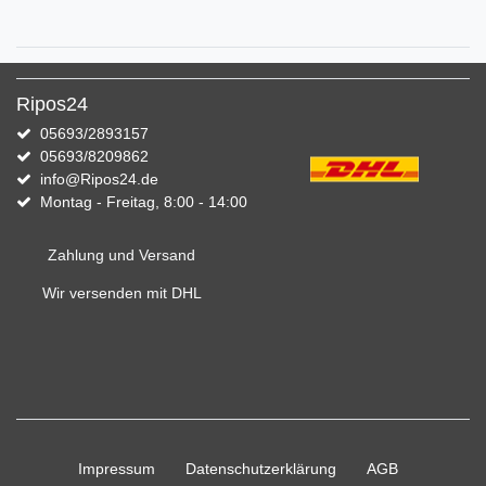
Ripos24
05693/2893157
05693/8209862
info@Ripos24.de
Montag - Freitag, 8:00 - 14:00
Zahlung und Versand
Wir versenden mit DHL
Impressum
Daten­schutz­erklärung
AGB