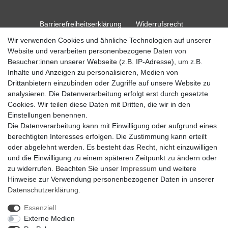
Barrierefreiheitserklärung
Widerrufs­recht
Wir verwenden Cookies und ähnliche Technologien auf unserer
Website und verarbeiten personenbezogene Daten von
Kontakt
Vertrag widerrufen
Besucher:innen unserer Webseite (z.B. IP-Adresse), um z.B.
Inhalte und Anzeigen zu personalisieren, Medien von
Drittanbietern einzubinden oder Zugriffe auf unsere Website zu
analysieren. Die Datenverarbeitung erfolgt erst durch gesetzte
Cookies. Wir teilen diese Daten mit Dritten, die wir in den
© Copyright 2026 Ripos24| Alle Rechte vorbehalten.
Einstellungen benennen.
Die Datenverarbeitung kann mit Einwilligung oder aufgrund eines
berechtigten Interesses erfolgen. Die Zustimmung kann erteilt
oder abgelehnt werden. Es besteht das Recht, nicht einzuwilligen
und die Einwilligung zu einem späteren Zeitpunkt zu ändern oder
zu widerrufen. Beachten Sie unser
Impressum
und weitere
Hinweise zur Verwendung personenbezogener Daten in unserer
Daten­schutz­erklärung
.
Essenziell
Externe Medien