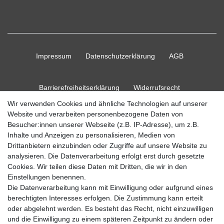
Impressum
Daten­schutz­erklärung
AGB
Barrierefreiheitserklärung
Widerrufs­recht
Wir verwenden Cookies und ähnliche Technologien auf unserer
Website und verarbeiten personenbezogene Daten von
Kontakt
Vertrag widerrufen
Besucher:innen unserer Webseite (z.B. IP-Adresse), um z.B.
Inhalte und Anzeigen zu personalisieren, Medien von
Drittanbietern einzubinden oder Zugriffe auf unsere Website zu
analysieren. Die Datenverarbeitung erfolgt erst durch gesetzte
Cookies. Wir teilen diese Daten mit Dritten, die wir in den
© Copyright 2026 Ripos24| Alle Rechte vorbehalten.
Einstellungen benennen.
Die Datenverarbeitung kann mit Einwilligung oder aufgrund eines
berechtigten Interesses erfolgen. Die Zustimmung kann erteilt
oder abgelehnt werden. Es besteht das Recht, nicht einzuwilligen
und die Einwilligung zu einem späteren Zeitpunkt zu ändern oder