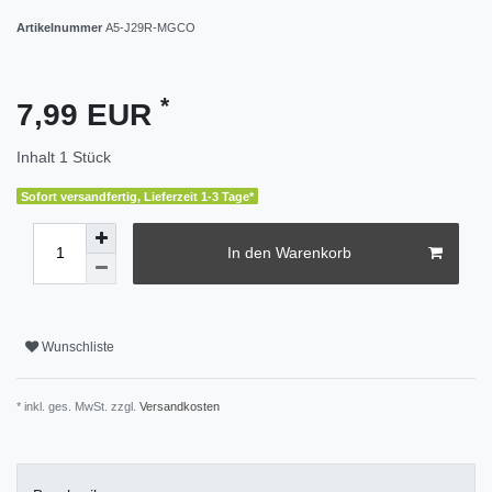
Artikelnummer
A5-J29R-MGCO
*
7,99 EUR
Inhalt
1
Stück
Sofort versandfertig, Lieferzeit 1-3 Tage*
In den Warenkorb
Wunschliste
* inkl. ges. MwSt. zzgl.
Versandkosten