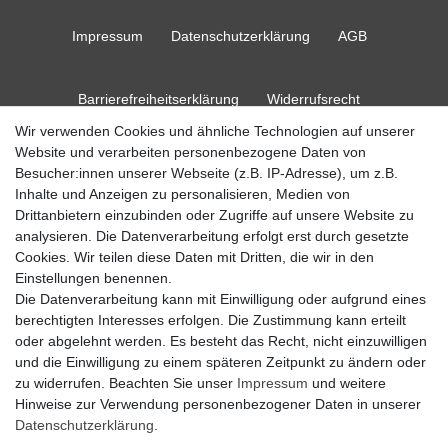
Impressum
Daten­schutz­erklärung
AGB
Barrierefreiheitserklärung
Widerrufs­recht
Wir verwenden Cookies und ähnliche Technologien auf unserer
Website und verarbeiten personenbezogene Daten von
Kontakt
Vertrag widerrufen
Besucher:innen unserer Webseite (z.B. IP-Adresse), um z.B.
Inhalte und Anzeigen zu personalisieren, Medien von
Drittanbietern einzubinden oder Zugriffe auf unsere Website zu
analysieren. Die Datenverarbeitung erfolgt erst durch gesetzte
Cookies. Wir teilen diese Daten mit Dritten, die wir in den
© Copyright 2026 Ripos24| Alle Rechte vorbehalten.
Einstellungen benennen.
Die Datenverarbeitung kann mit Einwilligung oder aufgrund eines
berechtigten Interesses erfolgen. Die Zustimmung kann erteilt
oder abgelehnt werden. Es besteht das Recht, nicht einzuwilligen
und die Einwilligung zu einem späteren Zeitpunkt zu ändern oder
zu widerrufen. Beachten Sie unser
Impressum
und weitere
Hinweise zur Verwendung personenbezogener Daten in unserer
Daten­schutz­erklärung
.