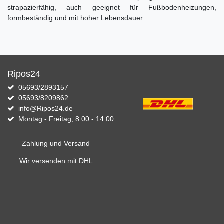
strapazierfähig, auch geeignet für Fußbodenheizungen,
formbeständig und mit hoher Lebensdauer.
Ripos24
05693/2893157
05693/8209862
info@Ripos24.de
Montag - Freitag, 8:00 - 14:00
Zahlung und Versand
Wir versenden mit DHL