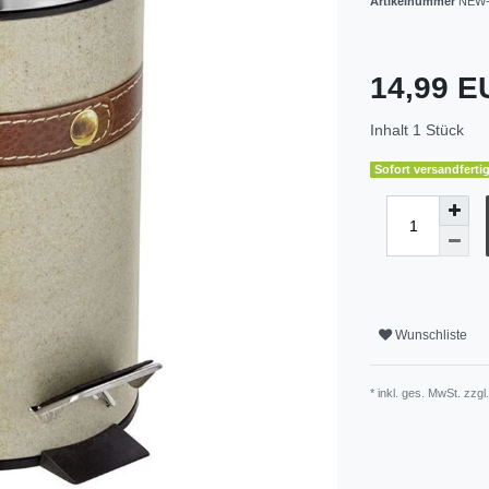
Artikelnummer
NEW-
14,99 
Inhalt
1
Stück
Sofort versandfertig
Wunschliste
* inkl. ges. MwSt. zzgl