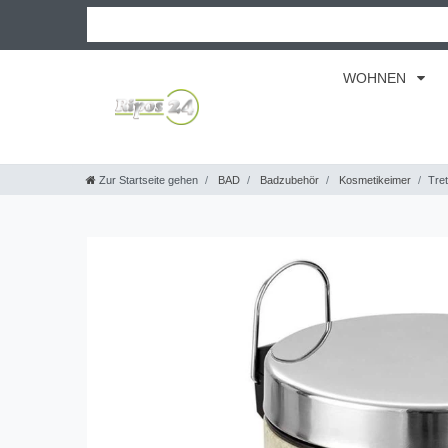
WOHNEN
Zur Startseite gehen
BAD
Badzubehör
Kosmetikeimer
Tret