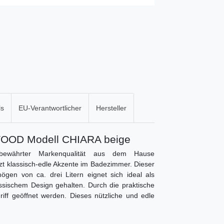
ls
EU-Verantwortlicher
Hersteller
WOOD Modell CHIARA beige
bewährter Markenqualität aus dem Hause
t klassisch-edle Akzente im Badezimmer. Dieser
gen von ca. drei Litern eignet sich ideal als
ssischem Design gehalten. Durch die praktische
iff geöffnet werden. Dieses nützliche und edle