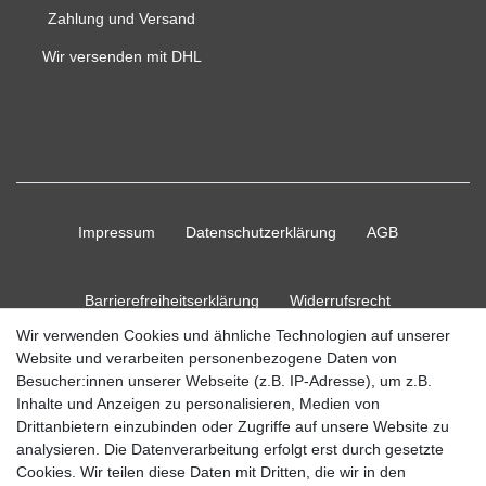
Zahlung und Versand
Wir versenden mit DHL
Impressum
Daten­schutz­erklärung
AGB
Barrierefreiheitserklärung
Widerrufs­recht
Wir verwenden Cookies und ähnliche Technologien auf unserer
Website und verarbeiten personenbezogene Daten von
Kontakt
Vertrag widerrufen
Besucher:innen unserer Webseite (z.B. IP-Adresse), um z.B.
Inhalte und Anzeigen zu personalisieren, Medien von
Drittanbietern einzubinden oder Zugriffe auf unsere Website zu
analysieren. Die Datenverarbeitung erfolgt erst durch gesetzte
Cookies. Wir teilen diese Daten mit Dritten, die wir in den
© Copyright 2026 Ripos24| Alle Rechte vorbehalten.