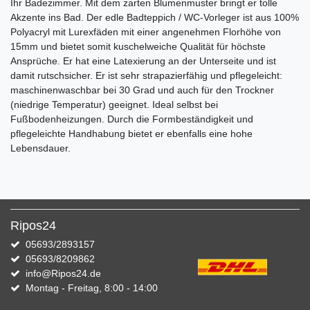
Ihr Badezimmer. Mit dem zarten Blumenmuster bringt er tolle
Akzente ins Bad. Der edle Badteppich / WC-Vorleger ist aus 100%
Polyacryl mit Lurexfäden mit einer angenehmen Florhöhe von
15mm und bietet somit kuschelweiche Qualität für höchste
Ansprüche. Er hat eine Latexierung an der Unterseite und ist
damit rutschsicher. Er ist sehr strapazierfähig und pflegeleicht:
maschinenwaschbar bei 30 Grad und auch für den Trockner
(niedrige Temperatur) geeignet. Ideal selbst bei
Fußbodenheizungen. Durch die Formbeständigkeit und
pflegeleichte Handhabung bietet er ebenfalls eine hohe
Lebensdauer.
Ripos24
05693/2893157
05693/8209862
info@Ripos24.de
Montag - Freitag, 8:00 - 14:00