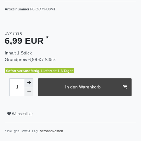
Artikelnummer
P0-OQ7Y-U8MT
UVP 7,99 €
*
6,99 EUR
Inhalt
1
Stück
Grundpreis
6,99 € / Stück
Sofort versandfertig, Lieferzeit 1-3 Tage*
In den Warenkorb
Wunschliste
* inkl. ges. MwSt. zzgl.
Versandkosten