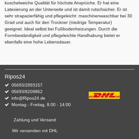
kuschelweiche Qualität für höchste Ansprüche. Er hat eine
Latexierung an der Unterseite und ist damit rutschsicher. Er ist
sehr strapazierfähig und pflegeleicht: maschinenwaschbar bei 30
Grad und auch für den Trockner (niedrige Temperatur)
geeignet. Ideal selbst bei Fußbodenheizungen. Durch die
Formbeständigkeit und pflegeleichte Handhabung bietet er
ebenfalls eine hohe Lebensdauer.
Ripos24
05693/2893157
05693/8209862
info@Ripos24.de
Montag - Freitag, 8:00 - 14:00
Zahlung und Versand
Wir versenden mit DHL