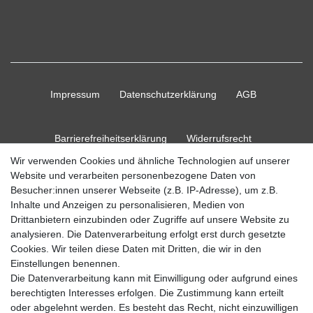
Impressum
Daten­schutz­erklärung
AGB
Barrierefreiheitserklärung
Widerrufs­recht
Wir verwenden Cookies und ähnliche Technologien auf unserer
Website und verarbeiten personenbezogene Daten von
Kontakt
Vertrag widerrufen
Besucher:innen unserer Webseite (z.B. IP-Adresse), um z.B.
Inhalte und Anzeigen zu personalisieren, Medien von
Drittanbietern einzubinden oder Zugriffe auf unsere Website zu
analysieren. Die Datenverarbeitung erfolgt erst durch gesetzte
Cookies. Wir teilen diese Daten mit Dritten, die wir in den
© Copyright 2026 Ripos24| Alle Rechte vorbehalten.
Einstellungen benennen.
Die Datenverarbeitung kann mit Einwilligung oder aufgrund eines
berechtigten Interesses erfolgen. Die Zustimmung kann erteilt
oder abgelehnt werden. Es besteht das Recht, nicht einzuwilligen