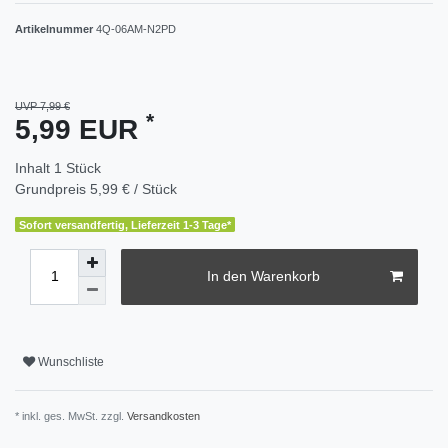
Artikelnummer
4Q-06AM-N2PD
UVP 7,99 €
*
5,99 EUR
Inhalt
1
Stück
Grundpreis
5,99 € / Stück
Sofort versandfertig, Lieferzeit 1-3 Tage*
In den Warenkorb
Wunschliste
* inkl. ges. MwSt. zzgl.
Versandkosten