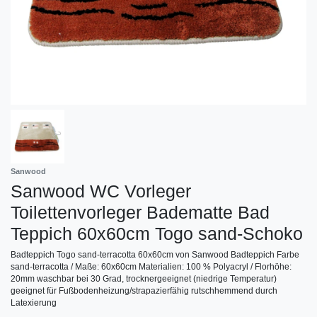
Sanwood
Sanwood WC Vorleger
Toilettenvorleger Badematte Bad
Teppich 60x60cm Togo sand-Schoko
Badteppich Togo sand-terracotta 60x60cm von Sanwood Badteppich Farbe
sand-terracotta / Maße: 60x60cm Materialien: 100 % Polyacryl / Florhöhe:
20mm waschbar bei 30 Grad, trocknergeeignet (niedrige Temperatur)
geeignet für Fußbodenheizung/strapazierfähig rutschhemmend durch
Latexierung