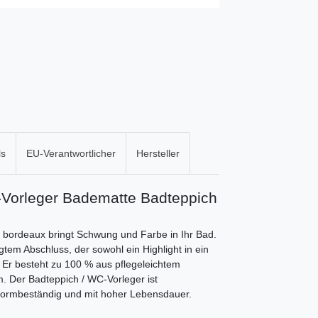
ls
EU-Verantwortlicher
Hersteller
Vorleger Badematte Badteppich
 bordeaux bringt Schwung und Farbe in Ihr Bad.
tem Abschluss, der sowohl ein Highlight in ein
 Er besteht zu 100 % aus pflegeleichtem
m. Der Badteppich / WC-Vorleger ist
 formbeständig und mit hoher Lebensdauer.