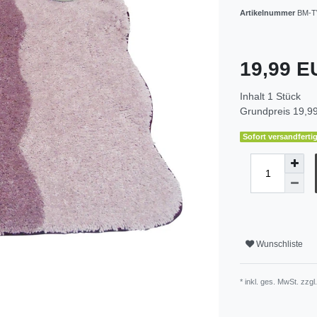
Artikelnummer
BM-T
19,99 
Inhalt
1
Stück
Grundpreis
19,99
Sofort versandfertig
Wunschliste
* inkl. ges. MwSt. zzgl