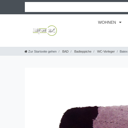
WOHNEN
Zur Startseite gehen
BAD
Badteppiche
WC-Vorleger
Batex