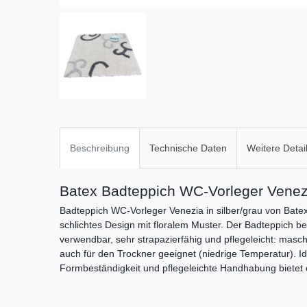
Beschreibung
Technische Daten
Weitere Detai
Batex Badteppich WC-Vorleger Venez
Badteppich WC-Vorleger Venezia in silber/grau von Batex 
schlichtes Design mit floralem Muster. Der Badteppich b
verwendbar, sehr strapazierfähig und pflegeleicht: ma
auch für den Trockner geeignet (niedrige Temperatur). I
Formbeständigkeit und pflegeleichte Handhabung bietet 