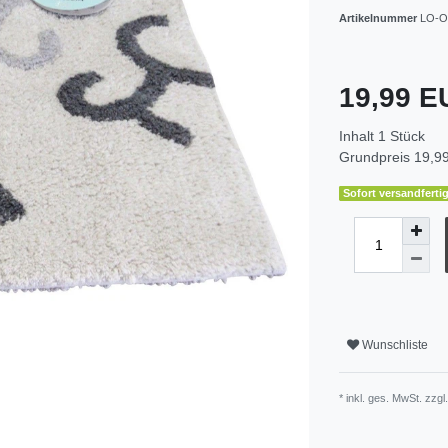
Artikelnummer
LO-O
19,99 
Inhalt
1
Stück
Grundpreis
19,99
Sofort versandfertig
Wunschliste
* inkl. ges. MwSt. zzgl