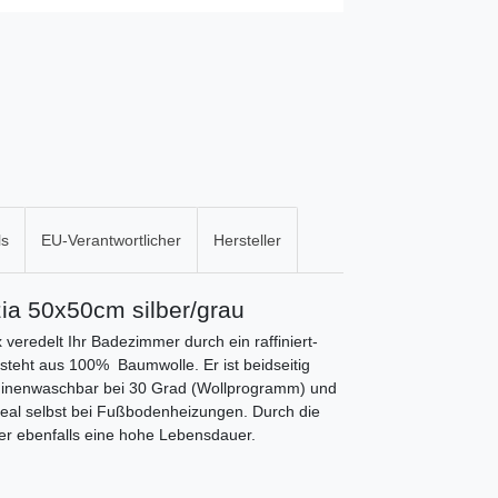
ls
EU-Verantwortlicher
Hersteller
ia 50x50cm silber/grau
veredelt Ihr Badezimmer durch ein raffiniert-
esteht aus 100% Baumwolle. Er ist beidseitig
schinenwaschbar bei 30 Grad (Wollprogramm) und
deal selbst bei Fußbodenheizungen. Durch die
er ebenfalls eine hohe Lebensdauer.