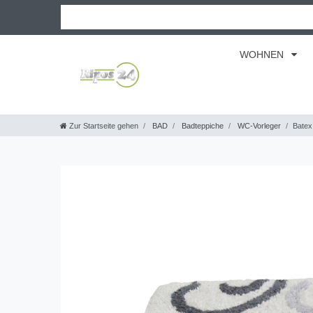
WOHNEN
Zur Startseite gehen
BAD
Badteppiche
WC-Vorleger
Batex