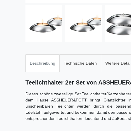
Beschreibung
Technische Daten
Weitere Detai
Teelichthalter 2er Set von ASSHEUE
Dieses schöne zweiteilige Set Teelichthalter/Kerzenhalt
dem Hause ASSHEUER&POTT bringt Glanzlichter 
unscheinbaren Teelichter werden durch die passende
Edelstahl aufgewertet und bekommen damit den passen
entsprechenden Teelichthaltern leuchtend und äußerst sti