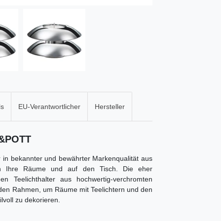
ls
EU-Verantwortlicher
Hersteller
R&POTT
er in bekannter und bewährter Markenqualität aus
in Ihre Räume und auf den Tisch.
Die eher
n Teelichthalter aus hochwertig-verchromten
den Rahmen, um Räume mit Teelichtern und den
lvoll zu dekorieren.