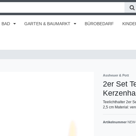
BAD
GARTEN & BAUMARKT
BÜROBEDARF
KINDE
Assheuer & Pott
2er Set T
Kerzenha
Teelichthalter 2er
2,5 cm Material: ve
Artikelnummer
NEW-