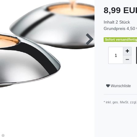
8,99 E
Inhalt
2
Stück
Grundpreis
4,50 
Sofort versandfertig
Wunschliste
* inkl. ges. MwSt. zzgl