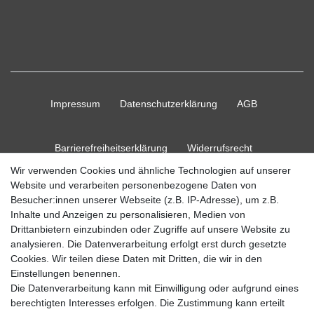
Impressum
Daten­schutz­erklärung
AGB
Barrierefreiheitserklärung
Widerrufs­recht
Wir verwenden Cookies und ähnliche Technologien auf unserer
Website und verarbeiten personenbezogene Daten von
Kontakt
Vertrag widerrufen
Besucher:innen unserer Webseite (z.B. IP-Adresse), um z.B.
Inhalte und Anzeigen zu personalisieren, Medien von
Drittanbietern einzubinden oder Zugriffe auf unsere Website zu
analysieren. Die Datenverarbeitung erfolgt erst durch gesetzte
Cookies. Wir teilen diese Daten mit Dritten, die wir in den
© Copyright 2026 Ripos24| Alle Rechte vorbehalten.
Einstellungen benennen.
Die Datenverarbeitung kann mit Einwilligung oder aufgrund eines
berechtigten Interesses erfolgen. Die Zustimmung kann erteilt