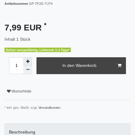
Artikelnummer
GP-TF2G-TJ74
*
7,99 EUR
Inhalt
1
Stück
Sofort versandfertig, Lieferzeit 1-3 Tage*
In den Warenkorb
Wunschliste
* inkl. ges. MwSt. zzgl.
Versandkosten
Beschreibung