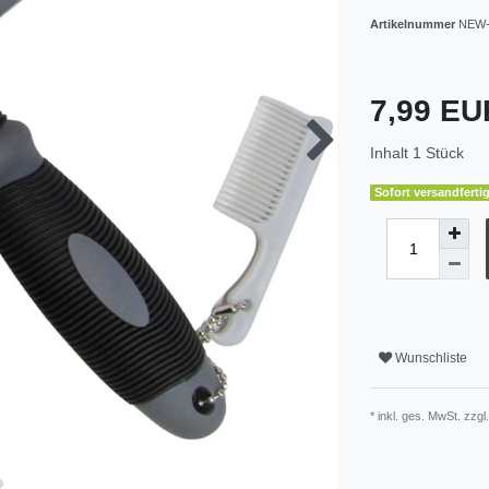
Artikelnummer
NEW-
7,99 E
Inhalt
1
Stück
Sofort versandfertig
Wunschliste
* inkl. ges. MwSt. zzgl