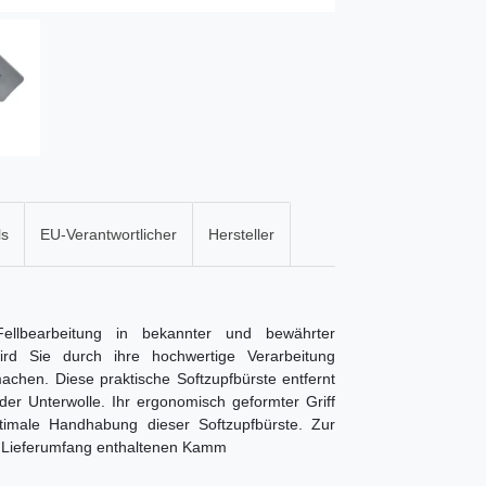
ls
EU-Verantwortlicher
Hersteller
Fellbearbeitung in bekannter und bewährter
rd Sie durch ihre hochwertige Verarbeitung
achen. Diese praktische Softzupfbürste entfernt
der Unterwolle. Ihr ergonomisch geformter Griff
timale Handhabung dieser Softzupfbürste. Zur
 Lieferumfang enthaltenen Kamm