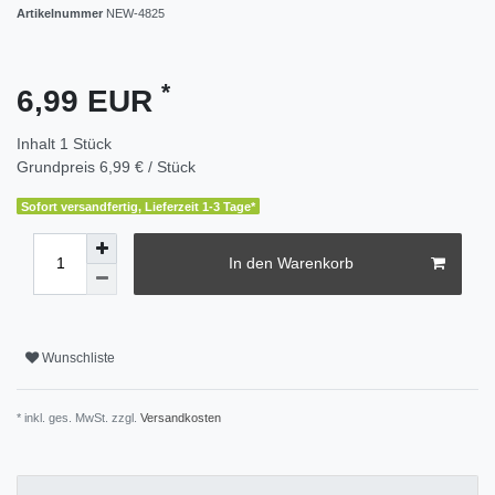
Artikelnummer
NEW-4825
*
6,99 EUR
Inhalt
1
Stück
Grundpreis
6,99 € / Stück
Sofort versandfertig, Lieferzeit 1-3 Tage*
In den Warenkorb
Wunschliste
* inkl. ges. MwSt. zzgl.
Versandkosten