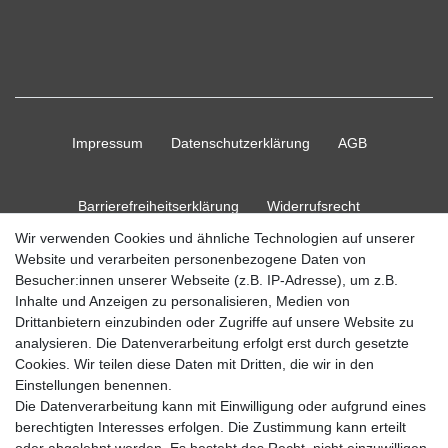
Impressum
Daten­schutz­erklärung
AGB
Barrierefreiheitserklärung
Widerrufs­recht
Wir verwenden Cookies und ähnliche Technologien auf unserer
Website und verarbeiten personenbezogene Daten von
Kontakt
Vertrag widerrufen
Besucher:innen unserer Webseite (z.B. IP-Adresse), um z.B.
Inhalte und Anzeigen zu personalisieren, Medien von
Drittanbietern einzubinden oder Zugriffe auf unsere Website zu
analysieren. Die Datenverarbeitung erfolgt erst durch gesetzte
Cookies. Wir teilen diese Daten mit Dritten, die wir in den
© Copyright 2026 Ripos24| Alle Rechte vorbehalten.
Einstellungen benennen.
Die Datenverarbeitung kann mit Einwilligung oder aufgrund eines
berechtigten Interesses erfolgen. Die Zustimmung kann erteilt