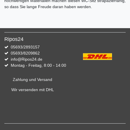
hochwertigen Materialien machen diesen WC-Sitz strapazierfähig,
so dass Sie lange Freude daran haben werden.
Ripos24
05693/2893157
05693/8209862
info@Ripos24.de
Montag - Freitag, 8:00 - 14:00
Zahlung und Versand
Wir versenden mit DHL