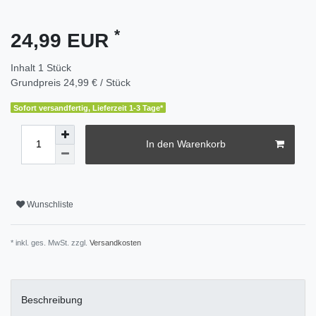
*
24,99 EUR
Inhalt
1
Stück
Grundpreis
24,99 € / Stück
Sofort versandfertig, Lieferzeit 1-3 Tage*
In den Warenkorb
Wunschliste
* inkl. ges. MwSt. zzgl.
Versandkosten
Beschreibung