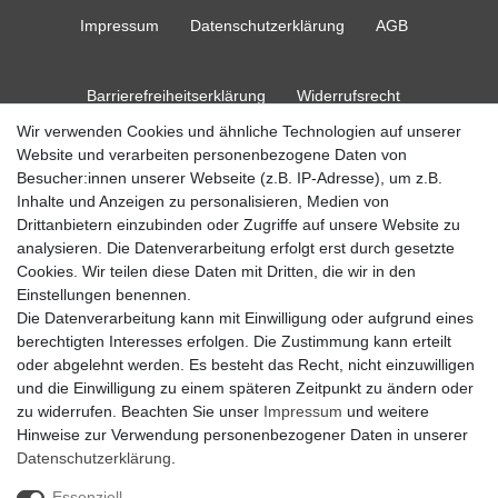
Impressum
Daten­schutz­erklärung
AGB
Barrierefreiheitserklärung
Widerrufs­recht
Wir verwenden Cookies und ähnliche Technologien auf unserer
Website und verarbeiten personenbezogene Daten von
Kontakt
Vertrag widerrufen
Besucher:innen unserer Webseite (z.B. IP-Adresse), um z.B.
Inhalte und Anzeigen zu personalisieren, Medien von
Drittanbietern einzubinden oder Zugriffe auf unsere Website zu
analysieren. Die Datenverarbeitung erfolgt erst durch gesetzte
Cookies. Wir teilen diese Daten mit Dritten, die wir in den
© Copyright 2026 Ripos24| Alle Rechte vorbehalten.
Einstellungen benennen.
Die Datenverarbeitung kann mit Einwilligung oder aufgrund eines
berechtigten Interesses erfolgen. Die Zustimmung kann erteilt
oder abgelehnt werden. Es besteht das Recht, nicht einzuwilligen
und die Einwilligung zu einem späteren Zeitpunkt zu ändern oder
zu widerrufen. Beachten Sie unser
Impressum
und weitere
Hinweise zur Verwendung personenbezogener Daten in unserer
Daten­schutz­erklärung
.
Essenziell