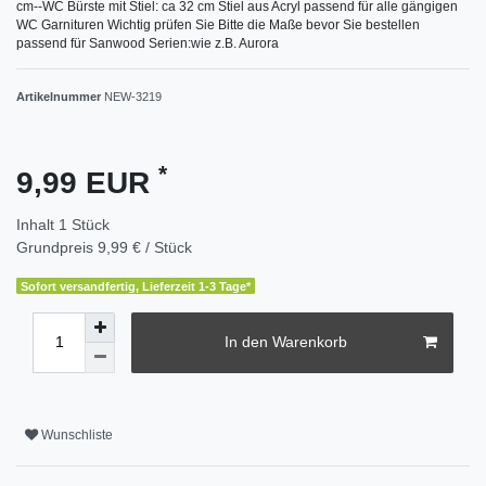
cm--WC Bürste mit Stiel: ca 32 cm Stiel aus Acryl passend für alle gängigen
WC Garnituren Wichtig prüfen Sie Bitte die Maße bevor Sie bestellen
passend für Sanwood Serien:wie z.B. Aurora
Artikelnummer
NEW-3219
*
9,99 EUR
Inhalt
1
Stück
Grundpreis
9,99 € / Stück
Sofort versandfertig, Lieferzeit 1-3 Tage*
In den Warenkorb
Wunschliste