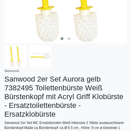
Sanwood
Sanwood 2er Set Aurora gelb
7382495 Toilettenbürste Weiß
Bürstenkopf mit Acryl Griff Klobürste
- Ersatztoilettenbürste -
Ersatzklobürste
Sanwood 2er Set WC Ersatzbürsten Weiß inklusive 2 Stiele austauschbarer
Bürstenkopf Maße ca Bürstenkopf: ca Ø 6,5 cm , Höhe: 9 cm ø Gewinde 1