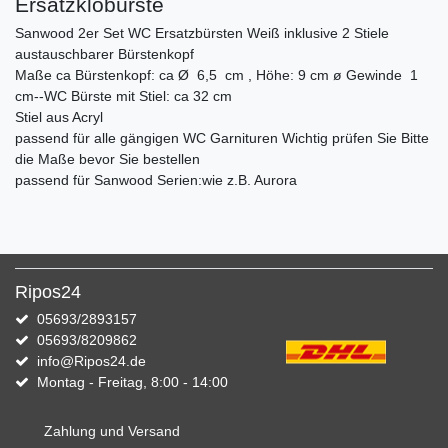
Ersatzklobürste
Sanwood 2er Set WC Ersatzbürsten Weiß inklusive 2 Stiele
austauschbarer Bürstenkopf
Maße ca Bürstenkopf: ca Ø 6,5 cm , Höhe: 9 cm ø Gewinde 1
cm--WC Bürste mit Stiel: ca 32 cm
Stiel aus Acryl
passend für alle gängigen WC Garnituren Wichtig prüfen Sie Bitte
die Maße bevor Sie bestellen
passend für Sanwood Serien:wie z.B. Aurora
Ripos24
05693/2893157
05693/8209862
info@Ripos24.de
Montag - Freitag, 8:00 - 14:00
Zahlung und Versand