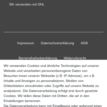
Wir versenden mit DHL
Impressum
Daten­schutz­erklärung
AGB
Barrierefreiheitserklärung
Widerrufs­recht
Wir verwenden Cookies und ähnliche Technologien auf unserer
Website und verarbeiten personenbezogene Daten von
Kontakt
Vertrag widerrufen
Besucher:innen unserer Webseite (z.B. IP-Adresse), um z.B.
Inhalte und Anzeigen zu personalisieren, Medien von
Drittanbietern einzubinden oder Zugriffe auf unsere Website zu
analysieren. Die Datenverarbeitung erfolgt erst durch gesetzte
Cookies. Wir teilen diese Daten mit Dritten, die wir in den
© Copyright 2026 Ripos24| Alle Rechte vorbehalten.
Einstellungen benennen.
Die Datenverarbeitung kann mit Einwilligung oder aufgrund eines