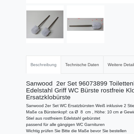
Beschreibung
Technische Daten
Weitere Detai
Sanwood 2er Set 96073899 Toiletten
Edelstahl Griff WC Bürste rostfreie Klo
Ersatzklobürste
Sanwood 2er Set WC Ersatzbürsten Weiß inklusive 2 Sti
Maße ca Bürstenkopf: ca Ø 8 cm , Höhe: 10 cm ø Gewin
Stiel aus rostfreiem Edelstahl gebürstet
passend für alle gängigen WC Garnituren
Wichtig prüfen Sie Bitte die Maße bevor Sie bestellen