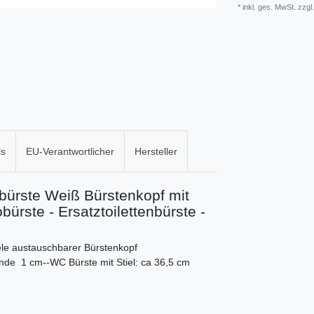
* inkl. ges. MwSt. zzgl
ls
EU-Verantwortlicher
Hersteller
bürste Weiß Bürstenkopf mit
bürste - Ersatztoilettenbürste -
ele austauschbarer Bürstenkopf
de 1 cm--WC Bürste mit Stiel: ca 36,5 cm