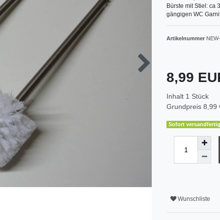
Bürste mit Stiel: ca
gängigen WC Garnitu
Artikelnummer
NEW-
8,99 E
Inhalt
1
Stück
Grundpreis
8,99 
Sofort versandfertig
Wunschliste