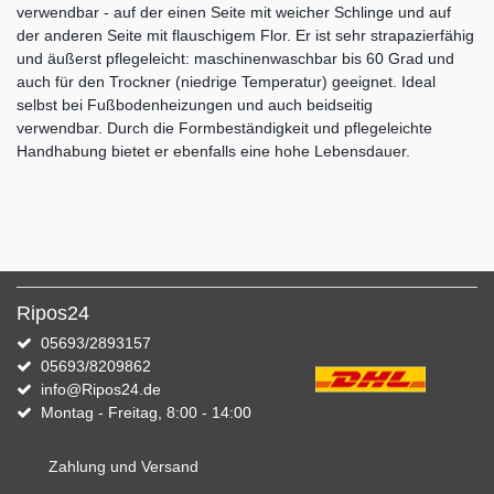
verwendbar - auf der einen Seite mit weicher Schlinge und auf
der anderen Seite mit flauschigem Flor. Er ist sehr strapazierfähig
und äußerst pflegeleicht: maschinenwaschbar bis 60 Grad und
auch für den Trockner (niedrige Temperatur) geeignet. Ideal
selbst bei Fußbodenheizungen und auch beidseitig
verwendbar. Durch die Formbeständigkeit und pflegeleichte
Handhabung bietet er ebenfalls eine hohe Lebensdauer.
Ripos24
05693/2893157
05693/8209862
info@Ripos24.de
Montag - Freitag, 8:00 - 14:00
Zahlung und Versand