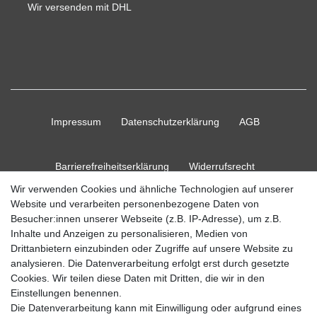
Wir versenden mit DHL
Impressum
Daten­schutz­erklärung
AGB
Barrierefreiheitserklärung
Widerrufs­recht
Wir verwenden Cookies und ähnliche Technologien auf unserer
Website und verarbeiten personenbezogene Daten von
Kontakt
Vertrag widerrufen
Besucher:innen unserer Webseite (z.B. IP-Adresse), um z.B.
Inhalte und Anzeigen zu personalisieren, Medien von
Drittanbietern einzubinden oder Zugriffe auf unsere Website zu
analysieren. Die Datenverarbeitung erfolgt erst durch gesetzte
Cookies. Wir teilen diese Daten mit Dritten, die wir in den
© Copyright 2026 Ripos24| Alle Rechte vorbehalten.
Einstellungen benennen.
Die Datenverarbeitung kann mit Einwilligung oder aufgrund eines