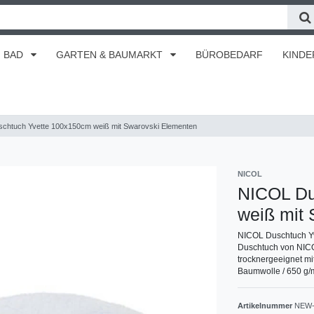
BAD
GARTEN & BAUMARKT
BÜROBEDARF
KINDE
chtuch Yvette 100x150cm weiß mit Swarovski Elementen
NICOL
NICOL Du
weiß mit
NICOL Duschtuch Yv
Duschtuch von NICO
trocknergeeignet m
Baumwolle / 650 g/
Artikelnummer
NEW-