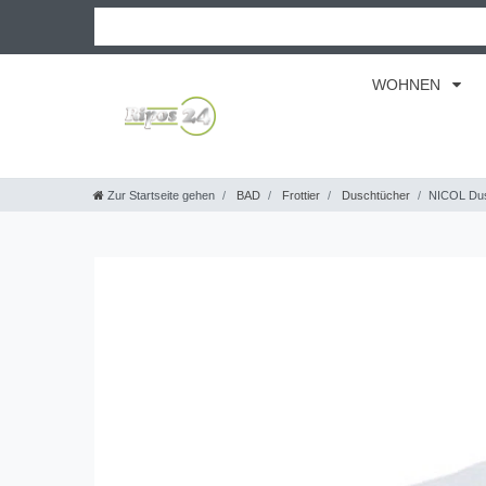
WOHNEN
Zur Startseite gehen
BAD
Frottier
Duschtücher
NICOL Dus