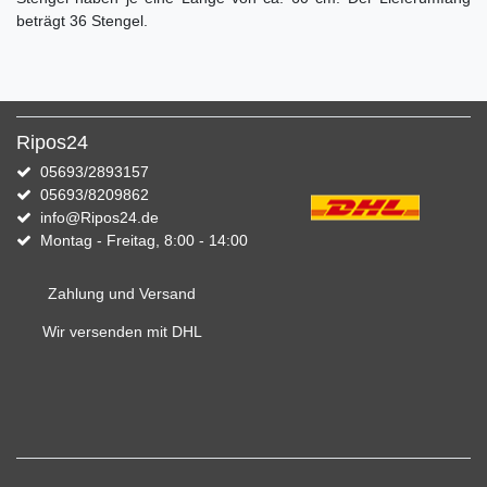
beträgt 36 Stengel.
Ripos24
05693/2893157
05693/8209862
info@Ripos24.de
Montag - Freitag, 8:00 - 14:00
Zahlung und Versand
Wir versenden mit DHL