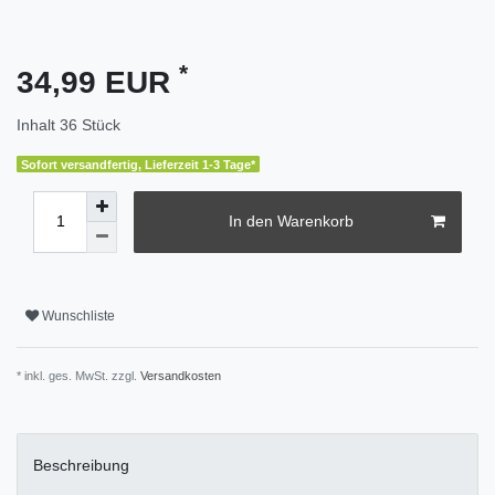
*
34,99 EUR
Inhalt
36
Stück
Sofort versandfertig, Lieferzeit 1-3 Tage*
In den Warenkorb
Wunschliste
* inkl. ges. MwSt. zzgl.
Versandkosten
Beschreibung