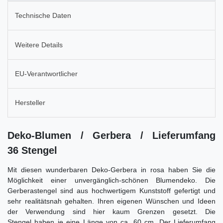
Technische Daten
Weitere Details
EU-Verantwortlicher
Hersteller
Deko-Blumen / Gerbera / Lieferumfang
36 Stengel
Mit diesen wunderbaren Deko-Gerbera in rosa haben Sie die
Möglichkeit einer unvergänglich-schönen Blumendeko. Die
Gerberastengel sind aus hochwertigem Kunststoff gefertigt und
sehr realitätsnah gehalten. Ihren eigenen Wünschen und Ideen
der Verwendung sind hier kaum Grenzen gesetzt. Die
Stengel haben je eine Länge von ca. 60 cm. Der Lieferumfang