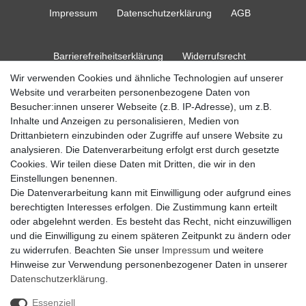
Impressum
Daten­schutz­erklärung
AGB
Barrierefreiheitserklärung
Widerrufs­recht
Wir verwenden Cookies und ähnliche Technologien auf unserer
Website und verarbeiten personenbezogene Daten von
Kontakt
Vertrag widerrufen
Besucher:innen unserer Webseite (z.B. IP-Adresse), um z.B.
Inhalte und Anzeigen zu personalisieren, Medien von
Drittanbietern einzubinden oder Zugriffe auf unsere Website zu
analysieren. Die Datenverarbeitung erfolgt erst durch gesetzte
Cookies. Wir teilen diese Daten mit Dritten, die wir in den
© Copyright 2026 Ripos24| Alle Rechte vorbehalten.
Einstellungen benennen.
Die Datenverarbeitung kann mit Einwilligung oder aufgrund eines
berechtigten Interesses erfolgen. Die Zustimmung kann erteilt
oder abgelehnt werden. Es besteht das Recht, nicht einzuwilligen
und die Einwilligung zu einem späteren Zeitpunkt zu ändern oder
zu widerrufen. Beachten Sie unser
Impressum
und weitere
Hinweise zur Verwendung personenbezogener Daten in unserer
Daten­schutz­erklärung
.
Essenziell