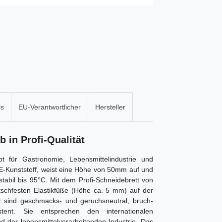
ls
EU-Verantwortlicher
Hersteller
 in Profi-Qualität
für Gastronomie, Lebensmittelindustrie und
PE-Kunststoff, weist eine Höhe von 50mm auf und
mstabil bis 95°C. Mit dem Profi-Schneidebrett von
schfesten Elastikfüße (Höhe ca. 5 mm) auf der
r sind geschmacks- und geruchsneutral, bruch-
stent. Sie entsprechen den internationalen
der lebensmittelverarbeitenden Industrie. Das