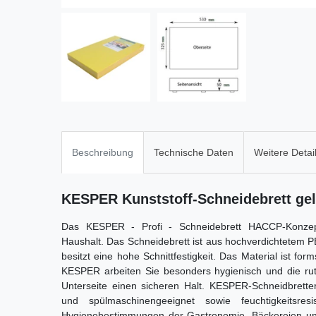
Beschreibung
Technische Daten
Weitere Detai
KESPER Kunststoff-Schneidebrett gelb
Das KESPER - Profi - Schneidebrett HACCP-Konzept 
Haushalt. Das Schneidebrett ist aus hochverdichtetem 
besitzt eine hohe Schnittfestigkeit. Das Material ist for
KESPER arbeiten Sie besonders hygienisch und die rut
Unterseite einen sicheren Halt. KESPER-Schneidbrette
und spülmaschinengeeignet sowie feuchtigkeitsresi
Hygienebestimmungen der Gastronomie, Bäckereien und 