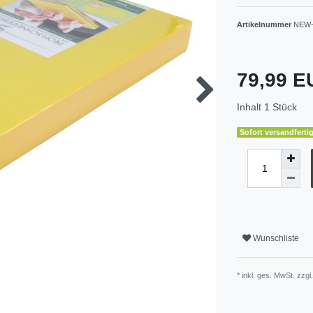
Artikelnummer
NEW-
79,99 
Inhalt
1
Stück
Sofort versandfertig
Wunschliste
* inkl. ges. MwSt. zzgl