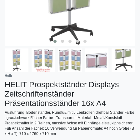
Helit
HELIT Prospektständer Displays
Zeitschriftenständer
Präsentationsständer 16x A4
Ausführung: Bodenständer, Rundfuß mit 5 Lenkrollen drehbar Ständer Farbe
: grau/schwarz Fächer Farbe : Transparent Material : Metall/Kunststoff
Prospekthalter in 2 Reihen, massive Achse mit Einhängeleiste, kippsicherer
Fuß Anzahl der Fächer: 16 Verwendung für Papierformate: A4 hoch Größe (B
x H x T): 710 x 1760 x 710 mm