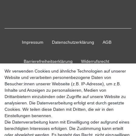
Impressum
Daten­schutz­erklärung
AGB
Barrierefreiheitserklärung
Widerrufs­recht
Wir verwenden Cookies und ähnliche Technologien auf unserer
Website und verarbeiten personenbezogene Daten von
Kontakt
Vertrag widerrufen
Besucher:innen unserer Webseite (z.B. IP-Adresse), um z.B.
Inhalte und Anzeigen zu personalisieren, Medien von
Drittanbietern einzubinden oder Zugriffe auf unsere Website zu
analysieren. Die Datenverarbeitung erfolgt erst durch gesetzte
Cookies. Wir teilen diese Daten mit Dritten, die wir in den
© Copyright 2026 Ripos24| Alle Rechte vorbehalten.
Einstellungen benennen.
Die Datenverarbeitung kann mit Einwilligung oder aufgrund eines
berechtigten Interesses erfolgen. Die Zustimmung kann erteilt
oder abgelehnt werden. Es besteht das Recht, nicht einzuwilligen