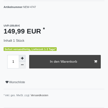
Artikelnummer
NEW-4747
UVP 189,99 €
*
149,99 EUR
Inhalt
1
Stück
Sofort versandfertig, Lieferzeit 1-3 Tage*
In den Warenkorb
Wunschliste
* inkl. ges. MwSt. zzgl.
Versandkosten