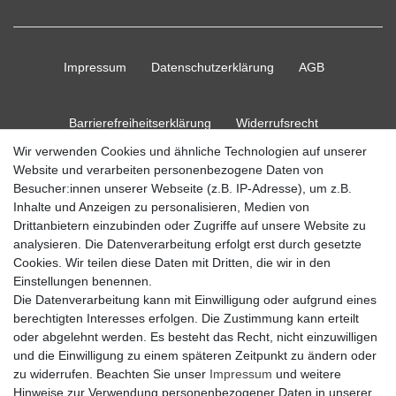
Impressum
Daten­schutz­erklärung
AGB
Barrierefreiheitserklärung
Widerrufs­recht
Wir verwenden Cookies und ähnliche Technologien auf unserer
Website und verarbeiten personenbezogene Daten von
Kontakt
Vertrag widerrufen
Besucher:innen unserer Webseite (z.B. IP-Adresse), um z.B.
Inhalte und Anzeigen zu personalisieren, Medien von
Drittanbietern einzubinden oder Zugriffe auf unsere Website zu
analysieren. Die Datenverarbeitung erfolgt erst durch gesetzte
Cookies. Wir teilen diese Daten mit Dritten, die wir in den
© Copyright 2026 Ripos24| Alle Rechte vorbehalten.
Einstellungen benennen.
Die Datenverarbeitung kann mit Einwilligung oder aufgrund eines
berechtigten Interesses erfolgen. Die Zustimmung kann erteilt
oder abgelehnt werden. Es besteht das Recht, nicht einzuwilligen
und die Einwilligung zu einem späteren Zeitpunkt zu ändern oder
zu widerrufen. Beachten Sie unser
Impressum
und weitere
Hinweise zur Verwendung personenbezogener Daten in unserer