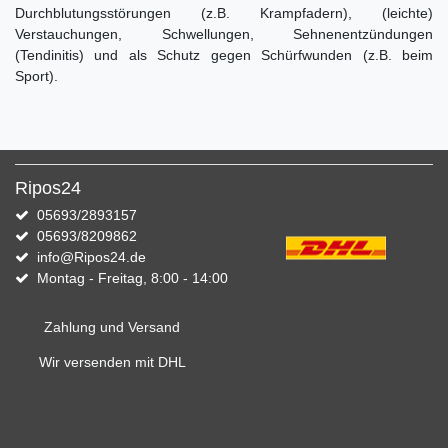
Durchblutungsstörungen (z.B. Krampfadern), (leichte)
Verstauchungen, Schwellungen, Sehnenentzündungen
(Tendinitis) und als Schutz gegen Schürfwunden (z.B. beim
Sport).
Ripos24
05693/2893157
05693/8209862
info@Ripos24.de
Montag - Freitag, 8:00 - 14:00
Zahlung und Versand
Wir versenden mit DHL