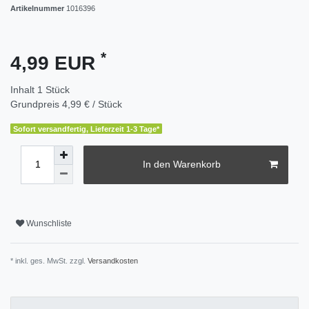
Artikelnummer
1016396
*
4,99 EUR
Inhalt
1
Stück
Grundpreis
4,99 € / Stück
Sofort versandfertig, Lieferzeit 1-3 Tage*
In den Warenkorb
Wunschliste
* inkl. ges. MwSt. zzgl.
Versandkosten