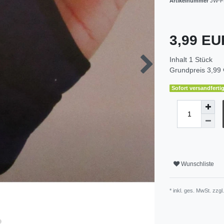
Artikelnummer
JW-F
3,99 E
Inhalt
1
Stück
Grundpreis
3,99 
Sofort versandfertig
Wunschliste
* inkl. ges. MwSt. zzgl