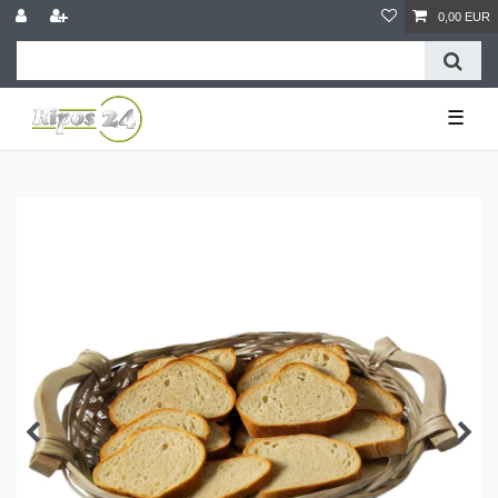
0,00 EUR
☰