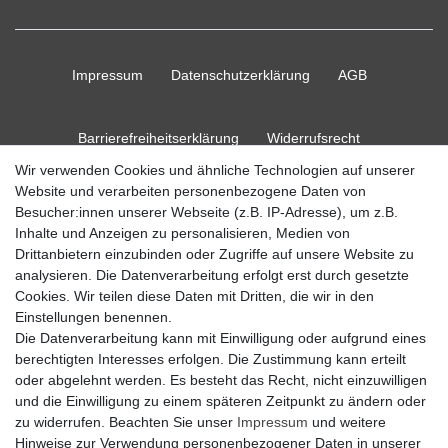
Impressum
Daten­schutz­erklärung
AGB
Barrierefreiheitserklärung
Widerrufs­recht
Wir verwenden Cookies und ähnliche Technologien auf unserer
Website und verarbeiten personenbezogene Daten von
Kontakt
Vertrag widerrufen
Besucher:innen unserer Webseite (z.B. IP-Adresse), um z.B.
Inhalte und Anzeigen zu personalisieren, Medien von
Drittanbietern einzubinden oder Zugriffe auf unsere Website zu
analysieren. Die Datenverarbeitung erfolgt erst durch gesetzte
Cookies. Wir teilen diese Daten mit Dritten, die wir in den
© Copyright 2026 Ripos24| Alle Rechte vorbehalten.
Einstellungen benennen.
Die Datenverarbeitung kann mit Einwilligung oder aufgrund eines
berechtigten Interesses erfolgen. Die Zustimmung kann erteilt
oder abgelehnt werden. Es besteht das Recht, nicht einzuwilligen
und die Einwilligung zu einem späteren Zeitpunkt zu ändern oder
zu widerrufen. Beachten Sie unser
Impressum
und weitere
Hinweise zur Verwendung personenbezogener Daten in unserer