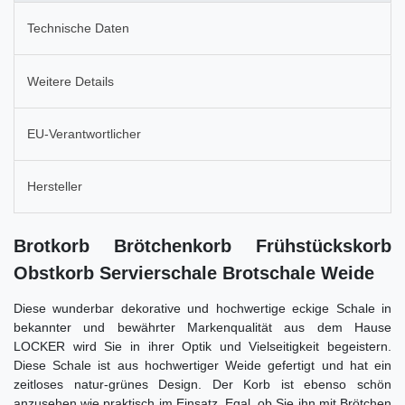
Technische Daten
Weitere Details
EU-Verantwortlicher
Hersteller
Brotkorb Brötchenkorb Frühstückskorb
Obstkorb Servierschale Brotschale Weide
Diese wunderbar dekorative und hochwertige eckige Schale in
bekannter und bewährter Markenqualität aus dem Hause
LOCKER wird Sie in ihrer Optik und Vielseitigkeit begeistern.
Diese Schale ist aus hochwertiger Weide gefertigt und hat ein
zeitloses natur-grünes Design. Der Korb ist ebenso schön
anzusehen wie praktisch im Einsatz. Egal, ob Sie ihn mit Brötchen