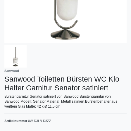
Sanwood
Sanwood Toiletten Bürsten WC Klo
Halter Garnitur Senator satiniert
Bürstengarnitur Senator satiniert von Sanwood Bürstengarnitur von
Sanwood Modell: Senator Material: Metall satiniert Bürstenbehälter aus
weißem Glas Maße: 42 x Ø 11,5 cm
Artikelnummer
0W-D3LB-D8ZZ