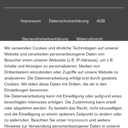
Impressum
Daten­schutz­erklärung
AGB
Barrierefreiheitserklärung
Widerrufs­recht
Wir verwenden Cookies und ähnliche Technologien auf unserer
Website und verarbeiten personenbezogene Daten von
Kontakt
Vertrag widerrufen
Besucher:innen unserer Webseite (z.B. IP-Adresse), um z.B.
Inhalte und Anzeigen zu personalisieren, Medien von
Drittanbietern einzubinden oder Zugriffe auf unsere Website zu
analysieren. Die Datenverarbeitung erfolgt erst durch gesetzte
Cookies. Wir teilen diese Daten mit Dritten, die wir in den
© Copyright 2026 Ripos24| Alle Rechte vorbehalten.
Einstellungen benennen.
Die Datenverarbeitung kann mit Einwilligung oder aufgrund eines
berechtigten Interesses erfolgen. Die Zustimmung kann erteilt
oder abgelehnt werden. Es besteht das Recht, nicht einzuwilligen
und die Einwilligung zu einem späteren Zeitpunkt zu ändern oder
zu widerrufen. Beachten Sie unser
Impressum
und weitere
Hinweise zur Verwendung personenbezogener Daten in unserer