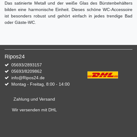
Das satinierte Metall und der weiße Glas des Bürstenbehälters
bilden eine harmonische Einheit. Dieses schöne WC-Accessoire
ist besonders robust und gehört einfach in jedes trendige Bad
oder Gäste-WC.
Ripos24
05693/2893157
05693/8209862
info@Ripos24.de
Montag - Freitag, 8:00 - 14:00
Zahlung und Versand
Wir versenden mit DHL