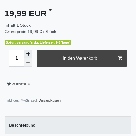
*
19,99 EUR
Inhalt
1
Stück
Grundpreis
19,99 € / Stück
Sofort versandfertig, Lieferzeit 1-3 Tage*
In den Warenkorb
Wunschliste
* inkl. ges. MwSt. zzgl.
Versandkosten
Beschreibung