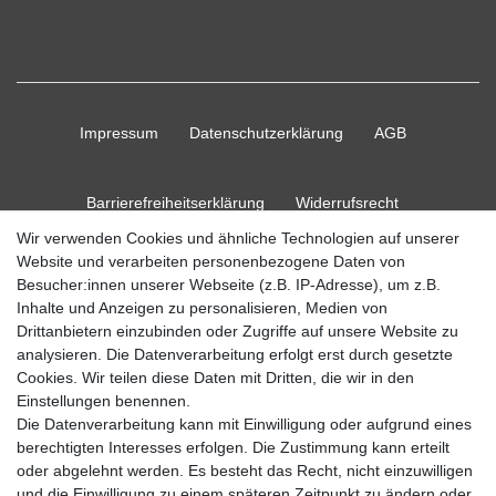
Impressum
Daten­schutz­erklärung
AGB
Barrierefreiheitserklärung
Widerrufs­recht
Wir verwenden Cookies und ähnliche Technologien auf unserer
Website und verarbeiten personenbezogene Daten von
Kontakt
Vertrag widerrufen
Besucher:innen unserer Webseite (z.B. IP-Adresse), um z.B.
Inhalte und Anzeigen zu personalisieren, Medien von
Drittanbietern einzubinden oder Zugriffe auf unsere Website zu
analysieren. Die Datenverarbeitung erfolgt erst durch gesetzte
Cookies. Wir teilen diese Daten mit Dritten, die wir in den
© Copyright 2026 Ripos24| Alle Rechte vorbehalten.
Einstellungen benennen.
Die Datenverarbeitung kann mit Einwilligung oder aufgrund eines
berechtigten Interesses erfolgen. Die Zustimmung kann erteilt
oder abgelehnt werden. Es besteht das Recht, nicht einzuwilligen
und die Einwilligung zu einem späteren Zeitpunkt zu ändern oder