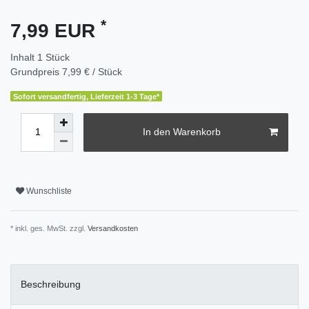
*
7,99 EUR
Inhalt
1
Stück
Grundpreis
7,99 € / Stück
Sofort versandfertig, Lieferzeit 1-3 Tage*
In den Warenkorb
Wunschliste
* inkl. ges. MwSt. zzgl.
Versandkosten
Beschreibung