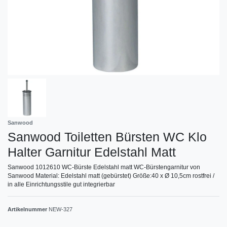
Sanwood
Sanwood Toiletten Bürsten WC Klo
Halter Garnitur Edelstahl Matt
Sanwood 1012610 WC-Bürste Edelstahl matt WC-Bürstengarnitur von
Sanwood Material: Edelstahl matt (gebürstet) Größe:40 x Ø 10,5cm rostfrei /
in alle Einrichtungsstile gut integrierbar
Artikelnummer
NEW-327