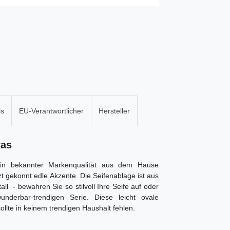
ls
EU-Verantwortlicher
Hersteller
ras
c in bekannter Markenqualität aus dem Hause
t gekonnt edle Akzente. Die Seifenablage ist aus
l - bewahren Sie so stilvoll Ihre Seife auf oder
nderbar-trendigen Serie. Diese leicht ovale
ollte in keinem trendigen Haushalt fehlen.