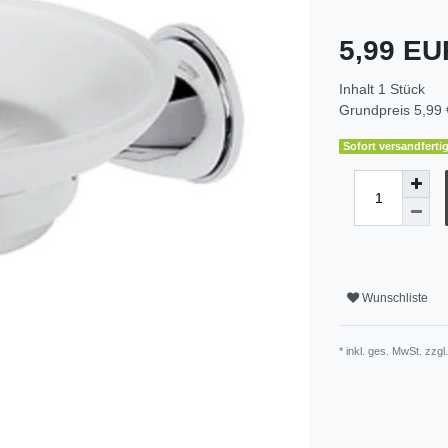
5,99 E
Inhalt
1
Stück
Grundpreis
5,99 
Sofort versandfertig
Wunschliste
* inkl. ges. MwSt. zzgl