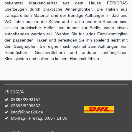
bekannter Markenqualität aus dem Hause FERIDRAS
überzeugen durch praktische Anhänglichkeit. Die Haken aus
transparentem Material sind der trendige Aufhänger in Bad und
WC - aber auch in der Küche und in allen anderen Räumen sind
sie ein praktischer Helfer und immer zur Stelle, wenn etwas
aufgehangen werden soll. Wählen Sie für jedes Familienmitglied
den passenden Haken und befestigen Sie ihn spielend leicht mit
den Saugnäpfen. Sie eignen sich optimal zum Aufhängen von
Handtüchern, Geschirrtüchern und anderen anhänglichen
Kleinigkeiten und sollten in keinem Haushalt fehlen.
Ripos24
05693/2893157
05693/8209862
info@Ripos24.de
Montag - Freitag, 8:00 - 14:00