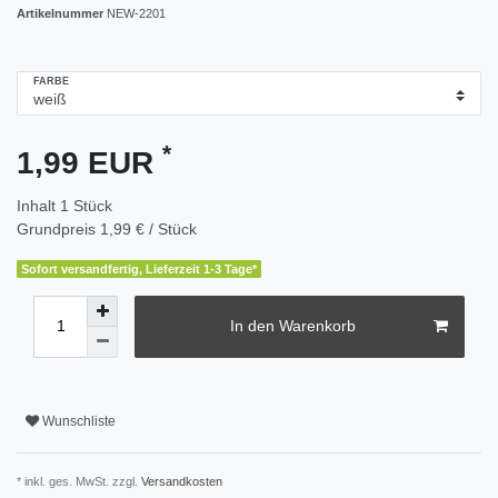
Artikelnummer
NEW-2201
FARBE
*
1,99 EUR
Inhalt
1
Stück
Grundpreis
1,99 € / Stück
Sofort versandfertig, Lieferzeit 1-3 Tage*
In den Warenkorb
Wunschliste
* inkl. ges. MwSt. zzgl.
Versandkosten