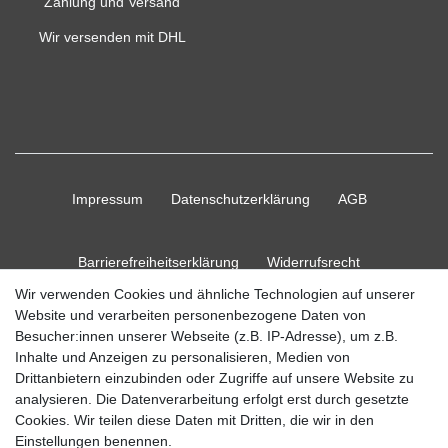
Zahlung und Versand
Wir versenden mit DHL
Impressum
Daten­schutz­erklärung
AGB
Barrierefreiheitserklärung
Widerrufs­recht
Wir verwenden Cookies und ähnliche Technologien auf unserer
Website und verarbeiten personenbezogene Daten von
Kontakt
Vertrag widerrufen
Besucher:innen unserer Webseite (z.B. IP-Adresse), um z.B.
Inhalte und Anzeigen zu personalisieren, Medien von
Drittanbietern einzubinden oder Zugriffe auf unsere Website zu
analysieren. Die Datenverarbeitung erfolgt erst durch gesetzte
© Copyright 2026 Ripos24| Alle Rechte vorbehalten.
Cookies. Wir teilen diese Daten mit Dritten, die wir in den
Einstellungen benennen.