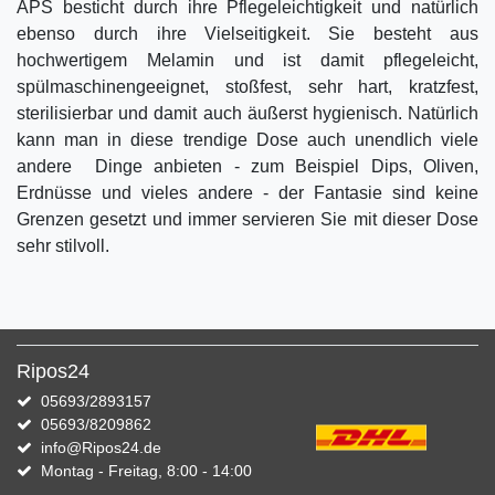
APS besticht durch ihre Pflegeleichtigkeit und natürlich
ebenso durch ihre Vielseitigkeit. Sie besteht aus
hochwertigem Melamin und ist damit pflegeleicht,
spülmaschinengeeignet, stoßfest, sehr hart, kratzfest,
sterilisierbar und damit auch äußerst hygienisch. Natürlich
kann man in diese trendige Dose auch unendlich viele
andere Dinge anbieten - zum Beispiel Dips, Oliven,
Erdnüsse und vieles andere - der Fantasie sind keine
Grenzen gesetzt und immer servieren Sie mit dieser Dose
sehr stilvoll.
Ripos24
05693/2893157
05693/8209862
info@Ripos24.de
Montag - Freitag, 8:00 - 14:00