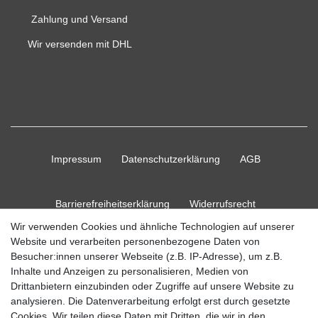
Zahlung und Versand
Wir versenden mit DHL
Impressum
Daten­schutz­erklärung
AGB
Barrierefreiheitserklärung
Widerrufs­recht
Wir verwenden Cookies und ähnliche Technologien auf unserer
Website und verarbeiten personenbezogene Daten von
Kontakt
Vertrag widerrufen
Besucher:innen unserer Webseite (z.B. IP-Adresse), um z.B.
Inhalte und Anzeigen zu personalisieren, Medien von
Drittanbietern einzubinden oder Zugriffe auf unsere Website zu
analysieren. Die Datenverarbeitung erfolgt erst durch gesetzte
Cookies. Wir teilen diese Daten mit Dritten, die wir in den
© Copyright 2026 Ripos24| Alle Rechte vorbehalten.