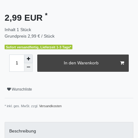
*
2,99 EUR
Inhalt
1
Stück
Grundpreis
2,99 € / Stück
Sofort versandfertig, Lieferzeit 1-3 Tage*
In den Warenkorb
Wunschliste
* inkl. ges. MwSt. zzgl.
Versandkosten
Beschreibung