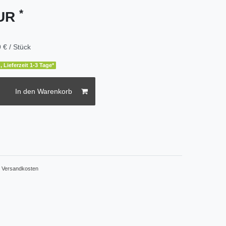
*
EUR
 € / Stück
, Lieferzeit 1-3 Tage*
In den Warenkorb
.
Versandkosten