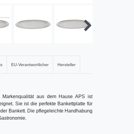
ls
EU-Verantwortlicher
Hersteller
er Markenqualität aus dem Hause APS ist
net. Sie ist die perfekte Bankettplatte für
 oder Bankett. Die pflegeleichte Handhabung
Gastronomie.