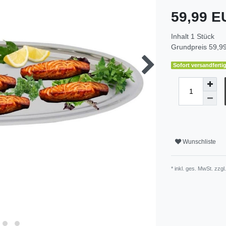
59,99 
Inhalt
1
Stück
Grundpreis
59,99
Sofort versandfertig
Wunschliste
* inkl. ges. MwSt. zzgl