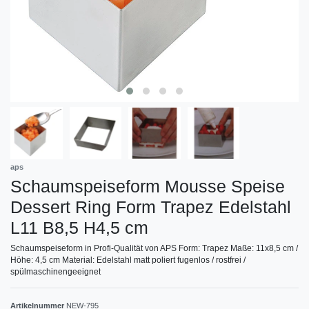
aps
Schaumspeiseform Mousse Speise
Dessert Ring Form Trapez Edelstahl
L11 B8,5 H4,5 cm
Schaumspeiseform in Profi-Qualität von APS Form: Trapez Maße: 11x8,5 cm /
Höhe: 4,5 cm Material: Edelstahl matt poliert fugenlos / rostfrei /
spülmaschinengeeignet
Artikelnummer
NEW-795