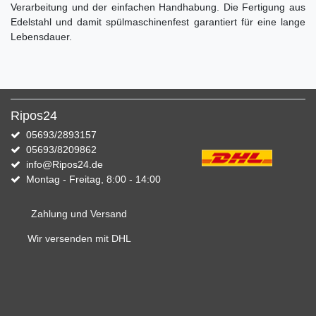
Verarbeitung und der einfachen Handhabung. Die Fertigung aus
Edelstahl und damit spülmaschinenfest garantiert für eine lange
Lebensdauer.
Ripos24
05693/2893157
05693/8209862
info@Ripos24.de
Montag - Freitag, 8:00 - 14:00
Zahlung und Versand
Wir versenden mit DHL