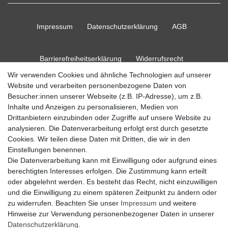
Impressum
Daten­schutz­erklärung
AGB
Barrierefreiheitserklärung
Widerrufs­recht
Wir verwenden Cookies und ähnliche Technologien auf unserer
Website und verarbeiten personenbezogene Daten von
Kontakt
Vertrag widerrufen
Besucher:innen unserer Webseite (z.B. IP-Adresse), um z.B.
Inhalte und Anzeigen zu personalisieren, Medien von
Drittanbietern einzubinden oder Zugriffe auf unsere Website zu
analysieren. Die Datenverarbeitung erfolgt erst durch gesetzte
Cookies. Wir teilen diese Daten mit Dritten, die wir in den
© Copyright 2026 Ripos24| Alle Rechte vorbehalten.
Einstellungen benennen.
Die Datenverarbeitung kann mit Einwilligung oder aufgrund eines
berechtigten Interesses erfolgen. Die Zustimmung kann erteilt
oder abgelehnt werden. Es besteht das Recht, nicht einzuwilligen
und die Einwilligung zu einem späteren Zeitpunkt zu ändern oder
zu widerrufen. Beachten Sie unser
Impressum
und weitere
Hinweise zur Verwendung personenbezogener Daten in unserer
Daten­schutz­erklärung
.