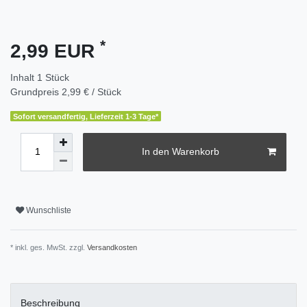
*
2,99 EUR
Inhalt
1
Stück
Grundpreis
2,99 € / Stück
Sofort versandfertig, Lieferzeit 1-3 Tage*
In den Warenkorb
Wunschliste
* inkl. ges. MwSt. zzgl.
Versandkosten
Beschreibung