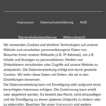
Impressum
Daten­schutz­erklärung
AGB
Barrierefreiheitserklärung
Widerrufs­recht
Wir verwenden Cookies und ähnliche Technologien auf unserer
Website und verarbeiten personenbezogene Daten von
Kontakt
Vertrag widerrufen
Besucher:innen unserer Webseite (z.B. IP-Adresse), um z.B.
Inhalte und Anzeigen zu personalisieren, Medien von
Drittanbietern einzubinden oder Zugriffe auf unsere Website zu
analysieren. Die Datenverarbeitung erfolgt erst durch gesetzte
Cookies. Wir teilen diese Daten mit Dritten, die wir in den
© Copyright 2026 Ripos24| Alle Rechte vorbehalten.
Einstellungen benennen.
Die Datenverarbeitung kann mit Einwilligung oder aufgrund eines
berechtigten Interesses erfolgen. Die Zustimmung kann erteilt
oder abgelehnt werden. Es besteht das Recht, nicht einzuwilligen
und die Einwilligung zu einem späteren Zeitpunkt zu ändern oder
zu widerrufen. Beachten Sie unser
Impressum
und weitere