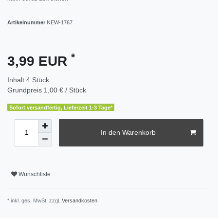
Artikelnummer
NEW-1767
*
3,99 EUR
Inhalt
4
Stück
Grundpreis
1,00 € / Stück
Sofort versandfertig, Lieferzeit 1-3 Tage*
In den Warenkorb
Wunschliste
* inkl. ges. MwSt. zzgl.
Versandkosten