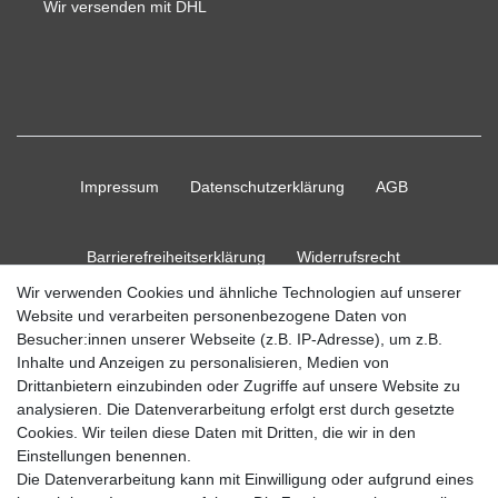
Wir versenden mit DHL
Impressum
Daten­schutz­erklärung
AGB
Barrierefreiheitserklärung
Widerrufs­recht
Wir verwenden Cookies und ähnliche Technologien auf unserer
Website und verarbeiten personenbezogene Daten von
Kontakt
Vertrag widerrufen
Besucher:innen unserer Webseite (z.B. IP-Adresse), um z.B.
Inhalte und Anzeigen zu personalisieren, Medien von
Drittanbietern einzubinden oder Zugriffe auf unsere Website zu
analysieren. Die Datenverarbeitung erfolgt erst durch gesetzte
Cookies. Wir teilen diese Daten mit Dritten, die wir in den
© Copyright 2026 Ripos24| Alle Rechte vorbehalten.
Einstellungen benennen.
Die Datenverarbeitung kann mit Einwilligung oder aufgrund eines