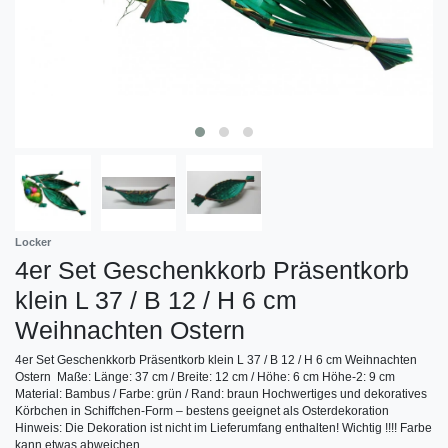
Locker
4er Set Geschenkkorb Präsentkorb
klein L 37 / B 12 / H 6 cm
Weihnachten Ostern
4er Set Geschenkkorb Präsentkorb klein L 37 / B 12 / H 6 cm Weihnachten
Ostern Maße: Länge: 37 cm / Breite: 12 cm / Höhe: 6 cm Höhe-2: 9 cm
Material: Bambus / Farbe: grün / Rand: braun Hochwertiges und dekoratives
Körbchen in Schiffchen-Form – bestens geeignet als Osterdekoration
Hinweis: Die Dekoration ist nicht im Lieferumfang enthalten! Wichtig !!!! Farbe
kann etwas abweichen