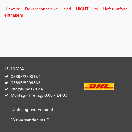
Hinweis: Dekorationsartikel sind NICHT im Lieferumfang
enthalten!
Ripos24
05693/2893157
05693/8209862
info@Ripos24.de
Montag - Freitag, 8:00 - 14:00
Zahlung und Versand
Wir versenden mit DHL