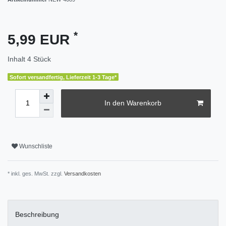
*
5,99 EUR
Inhalt
4
Stück
Sofort versandfertig, Lieferzeit 1-3 Tage*
In den Warenkorb
Wunschliste
* inkl. ges. MwSt. zzgl.
Versandkosten
Beschreibung