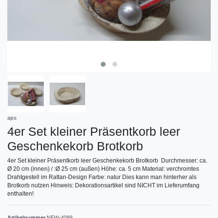
aps
4er Set kleiner Präsentkorb leer
Geschenkekorb Brotkorb
4er Set kleiner Präsentkorb leer Geschenkekorb Brotkorb Durchmesser: ca.
Ø 20 cm (innen) / :Ø 25 cm (außen) Höhe: ca. 5 cm Material: verchromtes
Drahtgestell im Rattan-Design Farbe: natur Dies kann man hinterher als
Brotkorb nutzen Hinweis: Dekorationsartikel sind NICHT im Lieferumfang
enthalten!
Artikelnummer
NEW-4089