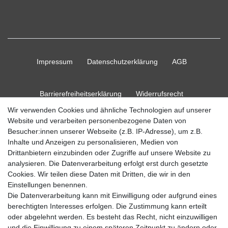
Impressum
Daten­schutz­erklärung
AGB
Barrierefreiheitserklärung
Widerrufs­recht
Wir verwenden Cookies und ähnliche Technologien auf unserer
Website und verarbeiten personenbezogene Daten von
Kontakt
Vertrag widerrufen
Besucher:innen unserer Webseite (z.B. IP-Adresse), um z.B.
Inhalte und Anzeigen zu personalisieren, Medien von
Drittanbietern einzubinden oder Zugriffe auf unsere Website zu
analysieren. Die Datenverarbeitung erfolgt erst durch gesetzte
Cookies. Wir teilen diese Daten mit Dritten, die wir in den
© Copyright 2026 Ripos24| Alle Rechte vorbehalten.
Einstellungen benennen.
Die Datenverarbeitung kann mit Einwilligung oder aufgrund eines
berechtigten Interesses erfolgen. Die Zustimmung kann erteilt
oder abgelehnt werden. Es besteht das Recht, nicht einzuwilligen
und die Einwilligung zu einem späteren Zeitpunkt zu ändern oder