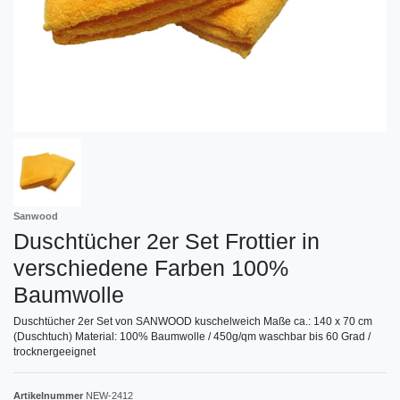
Sanwood
Duschtücher 2er Set Frottier in
verschiedene Farben 100%
Baumwolle
Duschtücher 2er Set von SANWOOD kuschelweich Maße ca.: 140 x 70 cm
(Duschtuch) Material: 100% Baumwolle / 450g/qm waschbar bis 60 Grad /
trocknergeeignet
Artikelnummer
NEW-2412