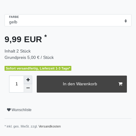
FARBE
*
9,99 EUR
Inhalt
2
Stück
Grundpreis
5,00 € / Stück
Sofort versandfertig, Lieferzeit 1-3 Tage*
In den Warenkorb
Wunschliste
* inkl. ges. MwSt. zzgl.
Versandkosten