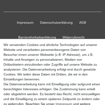
Impressum
Daten­schutz­erklärung
AGB
Barrierefreiheitserklärung
Widerrufs­recht
Wir verwenden Cookies und ähnliche Technologien auf unserer
Website und verarbeiten personenbezogene Daten von
Kontakt
Vertrag widerrufen
Besucher:innen unserer Webseite (z.B. IP-Adresse), um z.B.
Inhalte und Anzeigen zu personalisieren, Medien von
Drittanbietern einzubinden oder Zugriffe auf unsere Website zu
analysieren. Die Datenverarbeitung erfolgt erst durch gesetzte
© Copyright 2026 Ripos24| Alle Rechte vorbehalten.
Cookies. Wir teilen diese Daten mit Dritten, die wir in den
Einstellungen benennen.
Die Datenverarbeitung kann mit Einwilligung oder aufgrund eines
berechtigten Interesses erfolgen. Die Zustimmung kann erteilt
oder abgelehnt werden. Es besteht das Recht, nicht einzuwilligen
und die Einwilligung zu einem späteren Zeitpunkt zu ändern oder
zu widerrufen. Beachten Sie unser
Impressum
und weitere