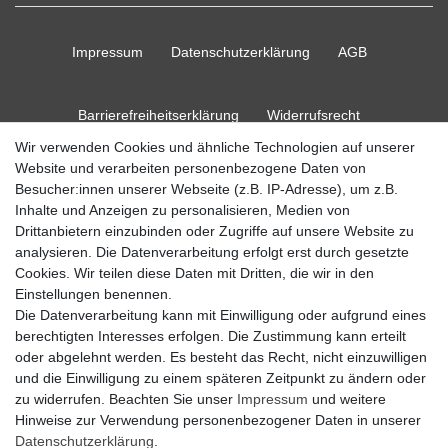
Impressum
Daten­schutz­erklärung
AGB
Barrierefreiheitserklärung
Widerrufs­recht
Wir verwenden Cookies und ähnliche Technologien auf unserer
Website und verarbeiten personenbezogene Daten von
Kontakt
Vertrag widerrufen
Besucher:innen unserer Webseite (z.B. IP-Adresse), um z.B.
Inhalte und Anzeigen zu personalisieren, Medien von
Drittanbietern einzubinden oder Zugriffe auf unsere Website zu
analysieren. Die Datenverarbeitung erfolgt erst durch gesetzte
Cookies. Wir teilen diese Daten mit Dritten, die wir in den
© Copyright 2026 Ripos24| Alle Rechte vorbehalten.
Einstellungen benennen.
Die Datenverarbeitung kann mit Einwilligung oder aufgrund eines
berechtigten Interesses erfolgen. Die Zustimmung kann erteilt
oder abgelehnt werden. Es besteht das Recht, nicht einzuwilligen
und die Einwilligung zu einem späteren Zeitpunkt zu ändern oder
zu widerrufen. Beachten Sie unser
Impressum
und weitere
Hinweise zur Verwendung personenbezogener Daten in unserer
Daten­schutz­erklärung
.