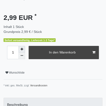
*
2,99 EUR
Inhalt
1
Stück
Grundpreis
2,99 € / Stück
Sofort versandfertig, Lieferzeit 1-3 Tage*
In den Warenkorb
Wunschliste
* inkl. ges. MwSt. zzgl.
Versandkosten
Beschreibung