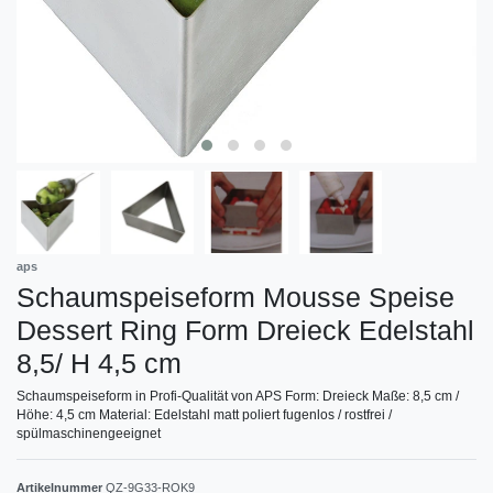
aps
Schaumspeiseform Mousse Speise
Dessert Ring Form Dreieck Edelstahl
8,5/ H 4,5 cm
Schaumspeiseform in Profi-Qualität von APS Form: Dreieck Maße: 8,5 cm /
Höhe: 4,5 cm Material: Edelstahl matt poliert fugenlos / rostfrei /
spülmaschinengeeignet
Artikelnummer
QZ-9G33-ROK9